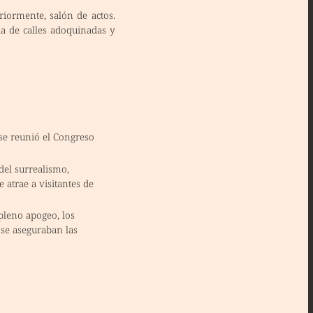
riormente, salón de actos.
da de calles adoquinadas y
 se reunió el
Congreso
del surrealismo,
e atrae a visitantes de
pleno apogeo, los
se aseguraban las