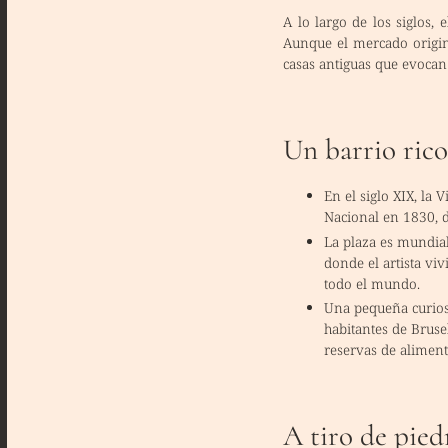
A lo largo de los siglos,
Aunque el mercado origina
casas antiguas que evocan 
Un barrio rico
En el siglo XIX, la 
Nacional
en 1830, d
La plaza es mundia
donde el artista vi
todo el mundo.
Una pequeña curiosi
habitantes de Brus
reservas de aliment
A tiro de pied