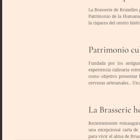
La Brasserie de Bruxelles
Patrimonio de la Humanida
la riqueza del centro hist
Patrimonio cul
Fundada por los antiguo
experiencia culinaria estr
como objetivo presentar 
cervezas artesanales... Un
La Brasserie h
Recientemente reinaugur
una
excepcional carta de
para vivir el alma de Brus