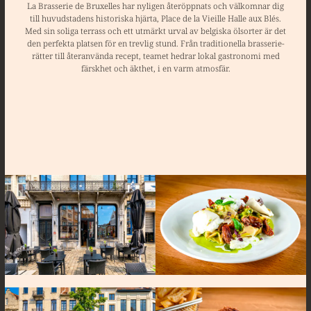
La Brasserie de Bruxelles har nyligen återöppnats och välkomnar dig
till huvudstadens historiska hjärta, Place de la Vieille Halle aux Blés.
Med sin soliga terrass och ett utmärkt urval av belgiska ölsorter är det
den perfekta platsen för en trevlig stund. Från traditionella brasserie-
rätter till återanvända recept, teamet hedrar lokal gastronomi med
färskhet och äkthet, i en varm atmosfär.