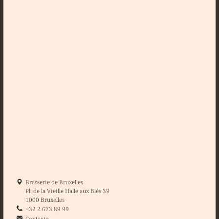
Brasserie de Bruxelles
Pl. de la Vieille Halle aux Blés 39
1000 Bruxelles
+32 2 673 89 99
Contacto