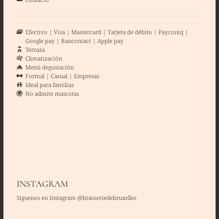
Efectivo
Visa
Mastercard
Tarjeta de débito
Payconiq
Google pay
Bancontact
Apple pay
Terraza
Climatización
Menú degustación
Formal
Casual
Empresas
Ideal para familias
No admite mascotas
INSTAGRAM
Síguenos en Instagram @brasseriedebruxelles