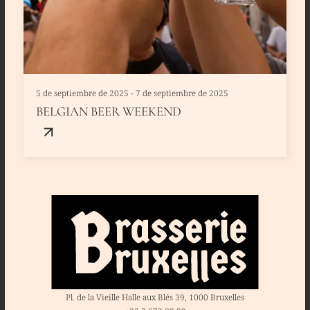
5 de septiembre de 2025 - 7 de septiembre de 2025
BELGIAN BEER WEEKEND
Pl. de la Vieille Halle aux Blés 39, 1000 Bruxelles