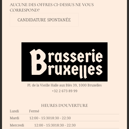
AUCUNE DES OFFRES CI-DESSUS NE VOUS
CORRESPOND?
CANDIDATURE SPONTANÉE
Pl. de la Vieille Halle aux Blés 39, 1000 Bruxelles
+32 2 673 89 99
HEURES D'OUVERTURE
Lundi
Fermé
Mardi
12:00 - 15:30
18:30 - 22:30
Mercredi
12:00 - 15:30
18:30 - 22:30