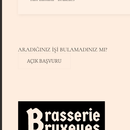
ARADIĞINIZ IŞI BULAMADINIZ MI?
AÇIK BAŞVURU