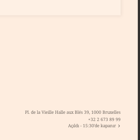
Pl. de la Vieille Halle aux Blés 39, 1000 Bruxelles
+32 2 673 89 99
Açıldı
- 15:30'de kapanır