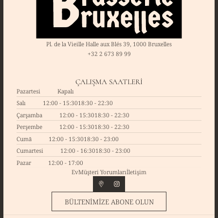
Pl. de la Vieille Halle aux Blés 39, 1000 Bruxelles
+32 2 673 89 99
ÇALIŞMA SAATLERI
Pazartesi
Kapalı
Salı
12:00 - 15:30
18:30 - 22:30
Çarşamba
12:00 - 15:30
18:30 - 22:30
Perşembe
12:00 - 15:30
18:30 - 22:30
Cumā
12:00 - 15:30
18:30 - 23:00
Cumartesi
12:00 - 16:30
18:30 - 23:00
Pazar
12:00 - 17:00
Ev
Müşteri Yorumları
İletişim
BÜLTENIMIZE ABONE OLUN