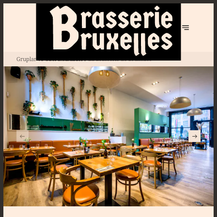
Gruplar ve Özel Etkinlikler
La Brasserie de Bruxelles