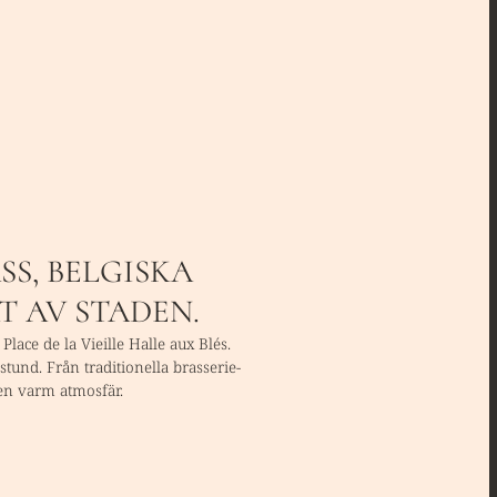
SS, BELGISKA
T AV STADEN.
lace de la Vieille Halle aux Blés.
stund. Från traditionella brasserie-
 en varm atmosfär.