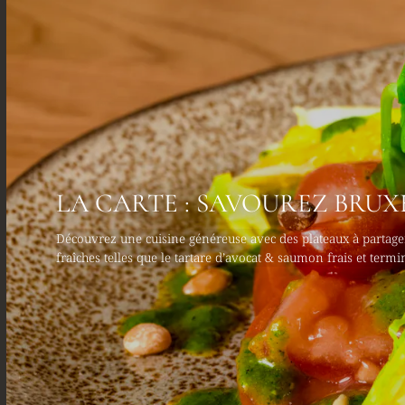
LA CARTE : SAVOUREZ BRUXE
Découvrez une cuisine généreuse avec des plateaux à partager
fraîches telles que le tartare d’avocat & saumon frais et term