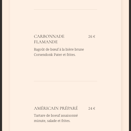
CARBONNADE
26 €
FLAMANDE
Ragoût de bœuf à la bière brune
Corsendonk Pater et frites.
AMÉRICAIN PRÉPARẺ
24 €
Tartare de boeuf assaisonné
minute, salade et frites.