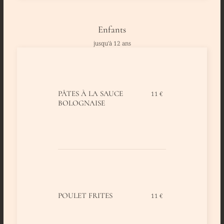
Enfants
jusqu'à 12 ans
PÂTES À LA SAUCE
11 €
BOLOGNAISE
POULET FRITES
11 €