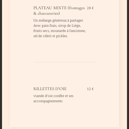
PLATEAU MIXTE (fromages
28 €
& charcuteries)
Un mélange généreux à partager.
Avec pain frais, sirop de Liège,
fruits secs, moutarde à l'ancienne,
sel de céleri et pickles.
RILLETTES D’OIE
12 €
viande d’oie confite et ses
accompagnements