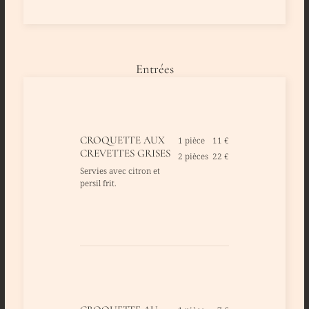
Entrées
CROQUETTE AUX
1 pièce
11 €
CREVETTES GRISES
2 pièces
22 €
Servies avec citron et
persil frit.