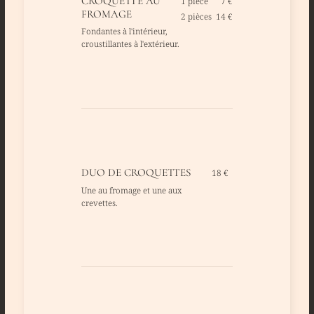
CROQUETTE AU
1 pièce
7 €
FROMAGE
2 pièces
14 €
Fondantes à l'intérieur,
croustillantes à l'extérieur.
DUO DE CROQUETTES
18 €
Une au fromage et une aux
crevettes.