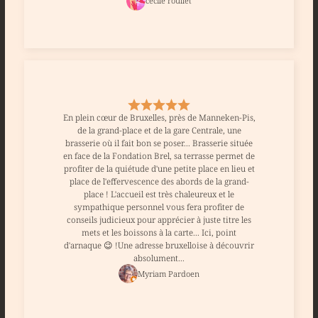
cecile roullet
En plein cœur de Bruxelles, près de Manneken-Pis,
de la grand-place et de la gare Centrale, une
brasserie où il fait bon se poser... Brasserie située
en face de la Fondation Brel, sa terrasse permet de
profiter de la quiétude d'une petite place en lieu et
place de l'effervescence des abords de la grand-
place ! L'accueil est très chaleureux et le
sympathique personnel vous fera profiter de
conseils judicieux pour apprécier à juste titre les
mets et les boissons à la carte... Ici, point
d'arnaque 😉 !Une adresse bruxelloise à découvrir
absolument...
Myriam Pardoen