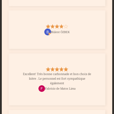
Bülent ÖZBEK
Excellent! Très bonne carbonnade et bon choix de
bière . Le personnel est fort sympathique
également
Fabricio de Matos Lima