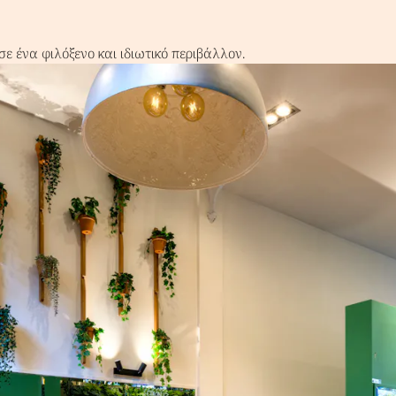
ε ένα φιλόξενο και ιδιωτικό περιβάλλον.