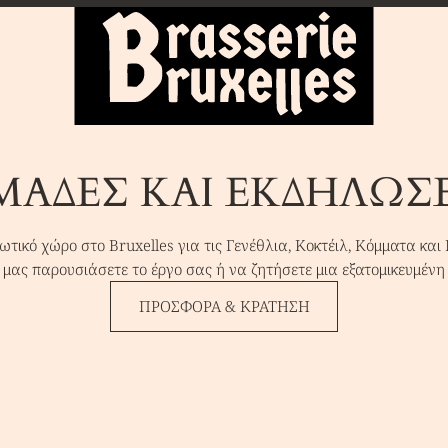
ΜΆΔΕΣ ΚΑΙ ΕΚΔΗΛΏΣΕ
ωτικό χώρο στο Bruxelles για τις Γενέθλια, Κοκτέιλ, Κόμματα και
 μας παρουσιάσετε το έργο σας ή να ζητήσετε μια εξατομικευμέν
ΠΡΟΣΦΟΡΆ & ΚΡΆΤΗΣΗ