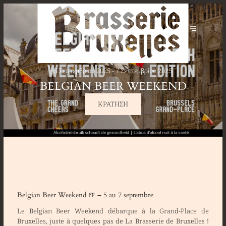
5 Σεπτεμβρίου 2025 - 7 Σεπτεμβρίου 2025
BELGIAN BEER WEEKEND
ΚΡΆΤΗΣΗ
Belgian Beer Weekend 🍺 – 5 au 7 septembre
Le
Belgian Beer Weekend
débarque à la
Grand-Place de
Bruxelles
, juste à quelques pas de La Brasserie de Bruxelles !