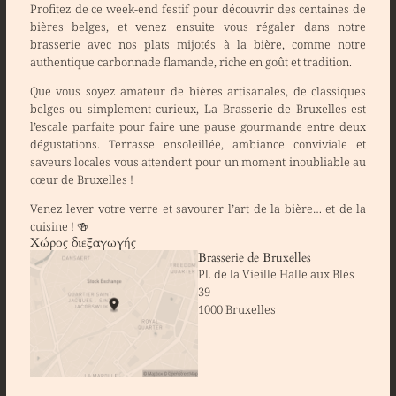
Profitez de ce week-end festif pour découvrir
des centaines de
bières belges
, et venez ensuite vous régaler dans notre
brasserie avec nos
plats mijotés à la bière
, comme notre
authentique carbonnade flamande
, riche en goût et tradition.
Que vous soyez amateur de
bières artisanales
, de
classiques
belges
ou simplement curieux, La Brasserie de Bruxelles est
l’escale parfaite pour faire une
pause gourmande
entre deux
dégustations. Terrasse ensoleillée, ambiance conviviale et
saveurs locales vous attendent pour un moment
inoubliable
au
cœur de Bruxelles !
Venez lever votre verre et savourer l’art de la bière… et de la
cuisine !
🍻
Χώρος διεξαγωγής
Brasserie de Bruxelles
Pl. de la Vieille Halle aux Blés
39
1000 Bruxelles