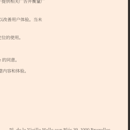
于提供相关广告并衡量广
据以改善用户体验。当未
定位的使用。
 的同意。
整内容和体验。
Pl. de la Vieille Halle aux Blés 39, 1000 Bruxelles