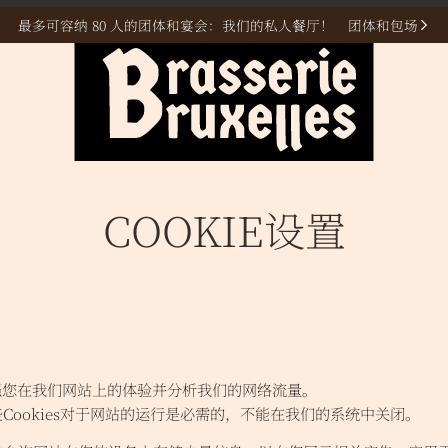
开放时间 6️⃣ / 7️⃣
从 11 时🕦 到 23 时🕥 👉
现在预订
COOKIE设置
来增强您在我们网站上的体验并分析我们的网络流量。
Cookies对于网站的运行是必需的，不能在我们的系统中关闭。