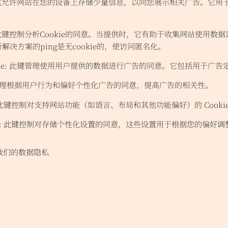
这允许网站在您的设备上存储少量信息，以向您展示相关广告。它用
此键控制分析Cookie的同意。当提供时，它有助于收集网站使用数
决方案的ping是无cookie的，使访问匿名化。
e
:
此键管理使用用户提供的数据进行广告的同意。它包括用于广告
理根据用户行为和偏好个性化广告的同意，提高广告的相关性。
此键控制对支持网站功能（如语言、布局和其他功能偏好）的 Cookie
:
此键控制对存储个性化设置的同意，这些设置用于根据您的偏好调
我们的
数据隐私