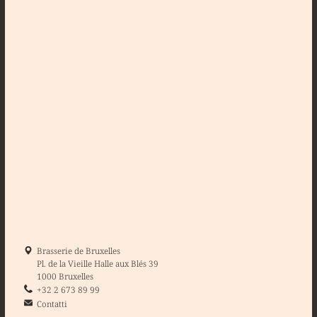
Brasserie de Bruxelles
Pl. de la Vieille Halle aux Blés 39
1000 Bruxelles
+32 2 673 89 99
Contatti