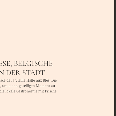
SSE, BELGISCHE
N DER STADT.
 de la Vieille Halle aux Blés. Die
rt, um einen geselligen Moment zu
die lokale Gastronomie mit Frische