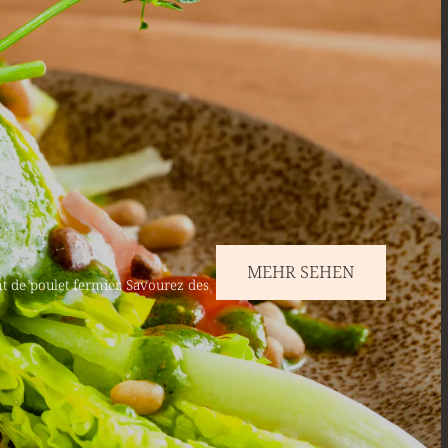
MEHR SEHEN
t de poulet fermier. Savourez des