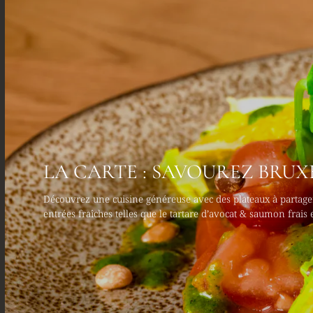
LA CARTE : SAVOUREZ BRUXE
Découvrez une cuisine généreuse avec des plateaux à partager
entrées fraîches telles que le tartare d’avocat & saumon frais