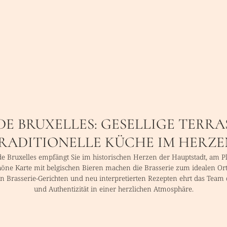
DE BRUXELLES: GESELLIGE TERRA
RADITIONELLE KÜCHE IM HERZE
Bruxelles empfängt Sie im historischen Herzen der Hauptstadt, am Place
höne Karte mit belgischen Bieren machen die Brasserie zum idealen O
en Brasserie-Gerichten und neu interpretierten Rezepten ehrt das Team 
und Authentizität in einer herzlichen Atmosphäre.