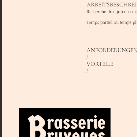
ARBEITSBESCHRE
Recherche flexi-job en cui
Temps partiel ou temps pl
ANFORDERUNGE
/
VORTEILE
/