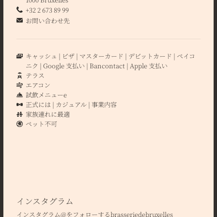
+32 2 673 89 99
お問い合わせ先
キャッシュ
ビザ
マスターカード
デビットカード
ペイコ
ニク
Google 支払い
Bancontact
Apple 支払い
テラス
エアコン
試飲メニューe
正式には
カジュアル
事業内容
家族連れに最適
ペット不可
インスタグラム
インスタグラム@をフォローするbrasseriedebruxelles