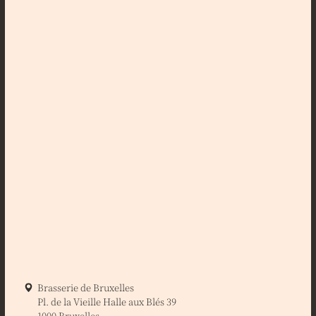
Brasserie de Bruxelles
Pl. de la Vieille Halle aux Blés 39
1000 Bruxelles