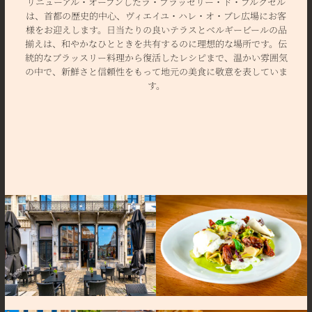
リニューアル・オープンしたラ・ブラッセリー・ド・ブルクセル
は、首都の歴史的中心、ヴィエイユ・ハレ・オ・ブレ広場にお客
様をお迎えします。日当たりの良いテラスとベルギービールの品
揃えは、和やかなひとときを共有するのに理想的な場所です。伝
統的なブラッスリー料理から復活したレシピまで、温かい雰囲気
の中で、新鮮さと信頼性をもって地元の美食に敬意を表していま
す。