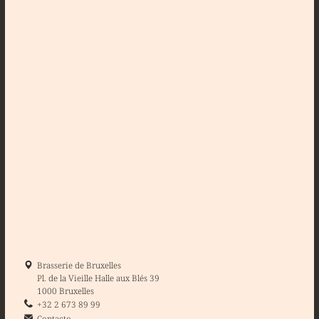
Brasserie de Bruxelles
Pl. de la Vieille Halle aux Blés 39
1000 Bruxelles
+32 2 673 89 99
Contacto