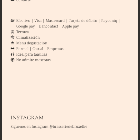
Efectivo
Visa
Mastercard
Tarjeta de débito
Payconiq
Google pay
Bancontact
Apple pay
Terraza
Climatización
Menú degustación
Formal
Casual
Empresas
Ideal para familias
No admite mascotas
INSTAGRAM
Síguenos en Instagram @brasseriedebruxelles