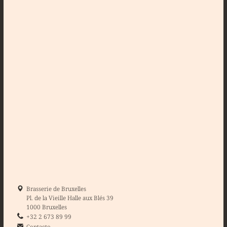
Brasserie de Bruxelles
Pl. de la Vieille Halle aux Blés 39
1000 Bruxelles
+32 2 673 89 99
Contacto