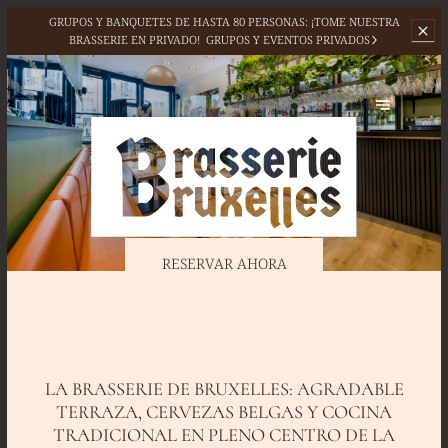
GRUPOS Y BANQUETES DE HASTA 80 PERSONAS: ¡TOME NUESTRA
BRASSERIE EN PRIVADO!
GRUPOS Y EVENTOS PRIVADOS
RESERVAR AHORA
LA BRASSERIE DE BRUXELLES: AGRADABLE
TERRAZA, CERVEZAS BELGAS Y COCINA
TRADICIONAL EN PLENO CENTRO DE LA