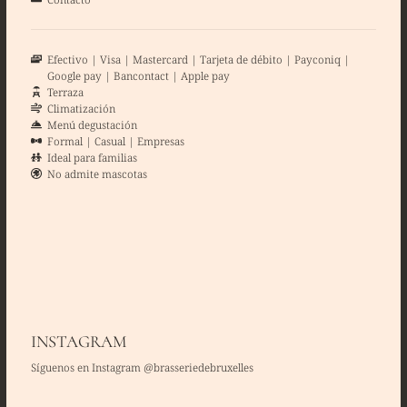
Efectivo
Visa
Mastercard
Tarjeta de débito
Payconiq
Google pay
Bancontact
Apple pay
Terraza
Climatización
Menú degustación
Formal
Casual
Empresas
Ideal para familias
No admite mascotas
INSTAGRAM
Síguenos en Instagram @brasseriedebruxelles