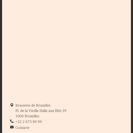
Brasserie de Bruxelles
Pl. de la Vieille Halle aux Blés 39
1000 Bruxelles
+32 2 673 89 99
Contacte