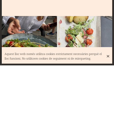
Aquest lloc web només utilitza cookies estrictament necessàries perquè el
lloc funcioni. No utilitzem cookies de seguiment ni de màrqueting.