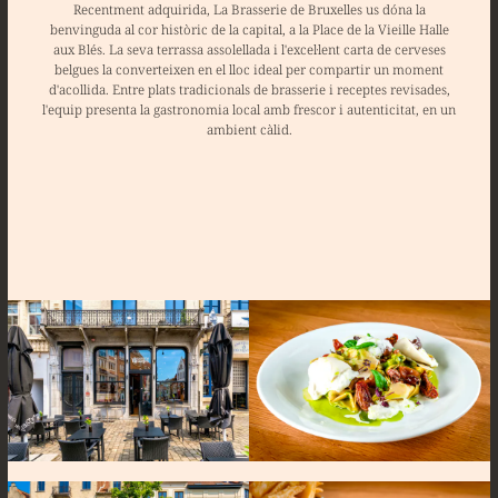
Recentment adquirida, La Brasserie de Bruxelles us dóna la
benvinguda al cor històric de la capital, a la Place de la Vieille Halle
aux Blés. La seva terrassa assolellada i l'excel·lent carta de cerveses
belgues la converteixen en el lloc ideal per compartir un moment
d'acollida. Entre plats tradicionals de brasserie i receptes revisades,
l'equip presenta la gastronomia local amb frescor i autenticitat, en un
ambient càlid.