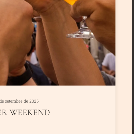
 de setembre de 2025
ER WEEKEND