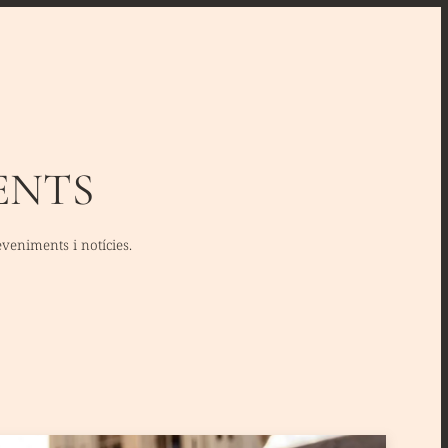
ENTS
deveniments i notícies.