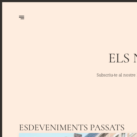
ELS
Subscriu-te al nostre 
ESDEVENIMENTS PASSATS